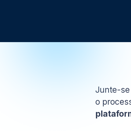
Junte-se
o proces
platafor