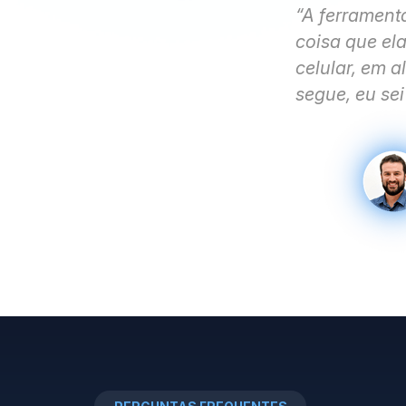
“A ferrament
coisa que ela
celular, em 
segue, eu se