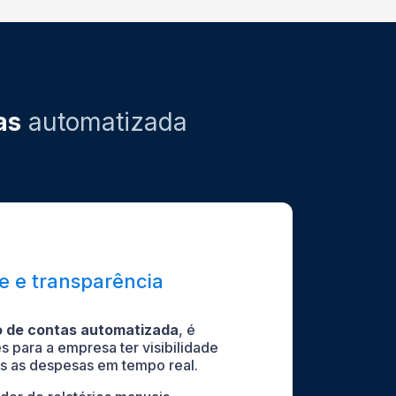
as
automatizada
e e transparência
 de contas automatizada
, é
s para a empresa ter visibilidade
s as despesas em tempo real.