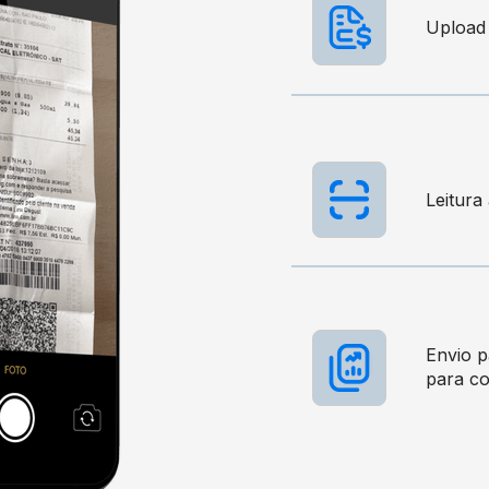
Upload 
Leitura
Envio 
para co