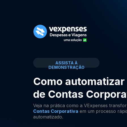
ASSISTA À
DEMONSTRAÇÃO
Como automatizar
de Contas Corpora
Veja na prática como a VExpenses transfo
Contas Corporativa
em um processo rápido
automatizado.