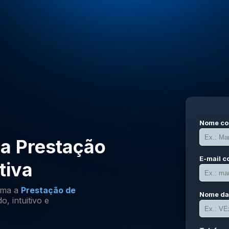
Nome co
 a
Prestação
E-mail c
tiva
rma a
Prestação de
Nome da
, intuitivo e