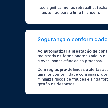
Isso significa menos retrabalho, fecha
mais tempo para o time financeiro.
Segurança e conformidade
Ao
automatizar a prestação de cont
registrada de forma padronizada, o qu
e evita inconsistências no processo.
Com regras pré-definidas e alertas au
garante conformidade com suas próprias
minimiza riscos de fraudes e ainda for
gestão de despesas.