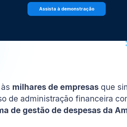
Assista à demonstração
 às
milhares de empresas
que si
so de administração financeira c
ma de gestão de despesas da Am