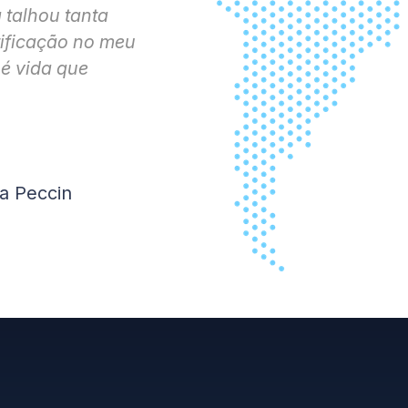
 talhou tanta
otificação no meu
 é vida que
na Peccin