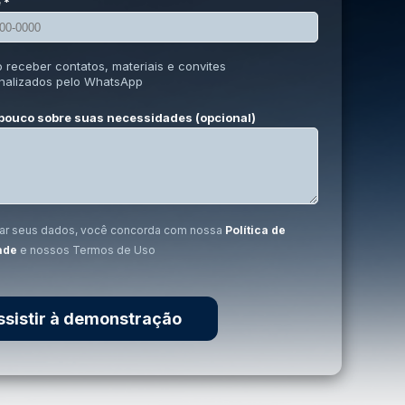
 *
o receber contatos, materiais e convites
nalizados pelo WhatsApp
pouco sobre suas necessidades (opcional)
mar seus dados, você concorda com nossa
Política de
ade
e nossos
Termos de Uso
ssistir à demonstração