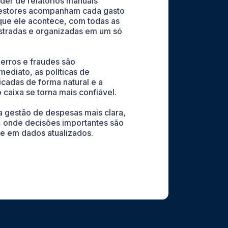
er de relatórios manuais
estores acompanham cada gasto
ue ele acontece, com todas as
stradas e organizadas em um só
e erros e fraudes são
mediato, as políticas de
cadas de forma natural e a
 caixa se torna mais confiável.
a gestão de despesas mais clara,
a, onde decisões importantes são
e em dados atualizados.