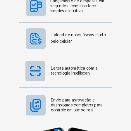
Lançamento de despesas em
segundos, com interface
simples e intuitiva
Upload de notas fiscais direto
pelo celular
Leitura automática com a
tecnologia Intelliscan
Envio para aprovação e
dashboards completos para
controle em tempo real