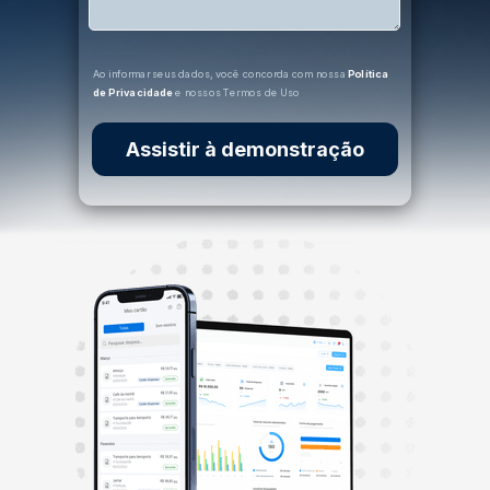
Ao informar seus dados, você concorda com nossa
Política
de Privacidade
e nossos
Termos de Uso
Assistir à demonstração