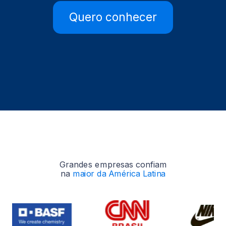
Quero conhecer
Grandes empresas confiam
na
maior da América Latina