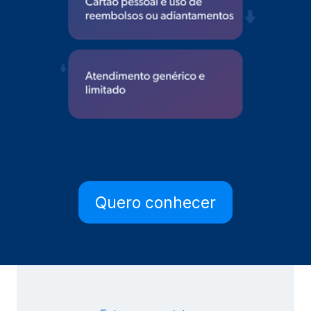
Quero conhecer