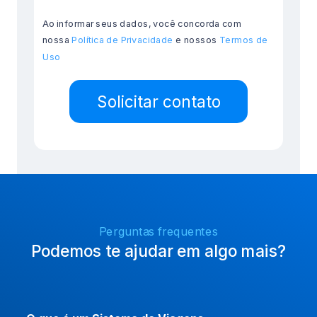
Ao informar seus dados, você concorda com
nossa
Política de Privacidade
e nossos
Termos de
Uso
Solicitar contato
Perguntas frequentes
Podemos te ajudar em algo mais?