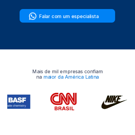
Falar com um especialista
Mais de mil empresas confiam
na
maior da América Latina