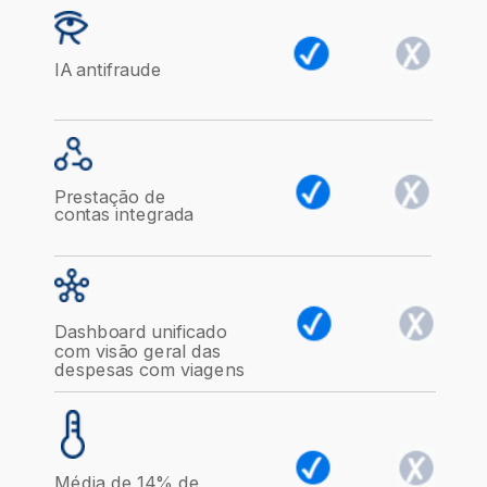
IA antifraude
Prestação de
contas integrada
Dashboard unificado
com visão geral das
despesas com viagens
Média de 14% de