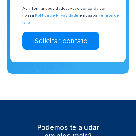
Ao informar seus dados, você concorda com
nossa
Política de Privacidade
e nossos
Termos de
Uso
Solicitar contato
Podemos te ajudar
em algo mais?