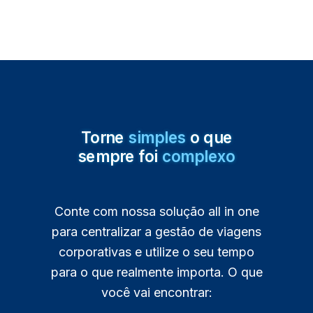
Torne
simp
les
o que
sempre foi
comp
le
x
o
Conte com nossa solução all in one
para centralizar a gestão de viagens
corporativas e utilize o seu tempo
para o que realmente importa. O
que
você vai encontrar: